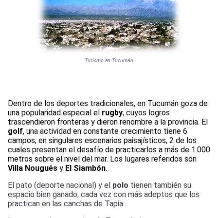
Turismo en Tucumán
Dentro de los deportes tradicionales, en Tucumán goza de
una popularidad especial el
rugby
, cuyos logros
trascendieron fronteras y dieron renombre a la provincia. El
golf
, una actividad en constante crecimiento tiene 6
campos, en singulares escenarios paisajísticos, 2 de los
cuales presentan el desafío de practicarlos a más de 1.000
metros sobre el nivel del mar. Los lugares referidos son
Villa Nougués
y
El Siambón
.
El pato (deporte nacional) y el
polo
tienen también su
espacio bien ganado, cada vez con más adeptos que los
practican en las canchas de Tapia.